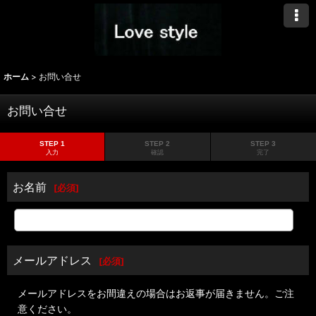
ホーム
>
お問い合せ
お問い合せ
STEP 1
STEP 2
STEP 3
入力
確認
完了
お名前
[
必須
]
メールアドレス
[
必須
]
メールアドレスをお間違えの場合はお返事が届きません。ご注
意ください。