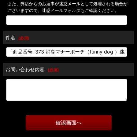
また、弊店からのお返事が迷惑メールとして処理される場合が
ございますので、迷惑メールフォルダもご確認ください。
件名
[
必須
]
お問い合わせ内容
[
必須
]
確認画面へ