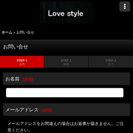
ホーム
>
お問い合せ
お問い合せ
STEP 1
STEP 2
STEP 3
入力
確認
完了
お名前
[
必須
]
メールアドレス
[
必須
]
メールアドレスをお間違えの場合はお返事が届きません。ご注
意ください。