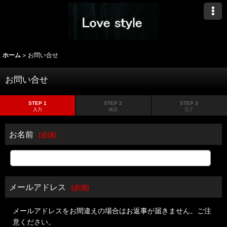
ホーム
>
お問い合せ
お問い合せ
STEP 1
STEP 2
STEP 3
入力
確認
完了
お名前
[
必須
]
メールアドレス
[
必須
]
メールアドレスをお間違えの場合はお返事が届きません。ご注
意ください。