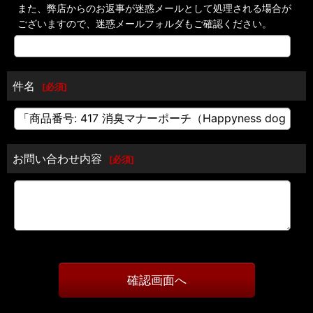
また、弊店からのお返事が迷惑メールとして処理される場合が
ございますので、迷惑メールフォルダもご確認ください。
件名
[
必須
]
お問い合わせ内容
[
必須
]
確認画面へ