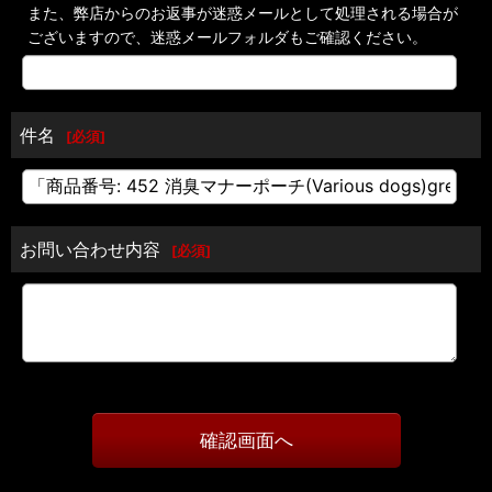
また、弊店からのお返事が迷惑メールとして処理される場合が
ございますので、迷惑メールフォルダもご確認ください。
件名
[
必須
]
お問い合わせ内容
[
必須
]
確認画面へ