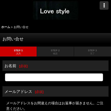
ホーム
>
お問い合せ
お問い合せ
STEP 1
STEP 2
STEP 3
入力
確認
完了
お名前
[
必須
]
メールアドレス
[
必須
]
メールアドレスをお間違えの場合はお返事が届きません。ご注
意ください。