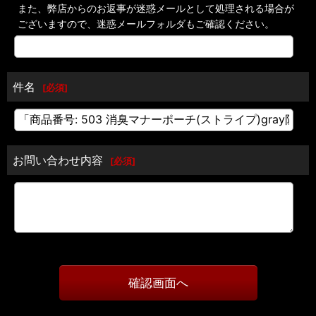
また、弊店からのお返事が迷惑メールとして処理される場合が
ございますので、迷惑メールフォルダもご確認ください。
件名
[
必須
]
お問い合わせ内容
[
必須
]
確認画面へ