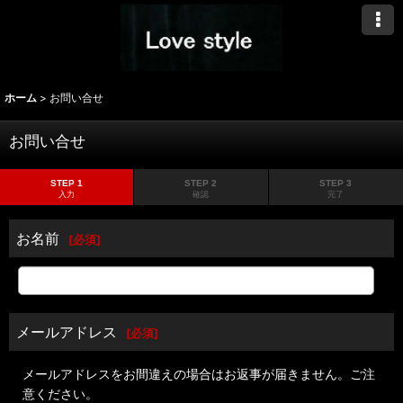
ホーム
>
お問い合せ
お問い合せ
STEP 1
STEP 2
STEP 3
入力
確認
完了
お名前
[
必須
]
メールアドレス
[
必須
]
メールアドレスをお間違えの場合はお返事が届きません。ご注
意ください。