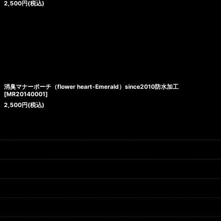
2,500
円
(税込)
消臭マナーポーチ（flower heart-Emerald）since2010防水加工
[
MR20140001
]
2,500
円
(税込)