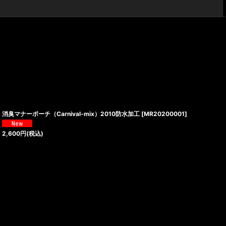
閉じる
消臭マナーポーチ（Carnival-mix）2010防水加工
[
MR20200001
]
2,600
円
(税込)