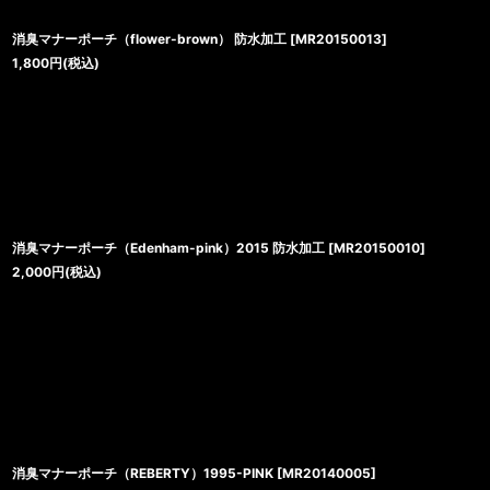
消臭マナーポーチ（flower-brown） 防水加工
[
MR20150013
]
1,800
円
(税込)
消臭マナーポーチ（Edenham-pink）2015 防水加工
[
MR20150010
]
2,000
円
(税込)
消臭マナーポーチ（REBERTY）1995-PINK
[
MR20140005
]