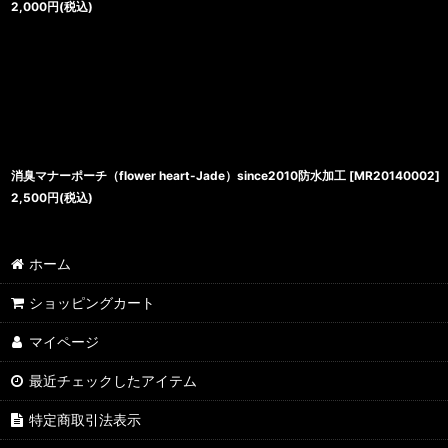
2,000
円
(税込)
消臭マナーポーチ（flower heart-Jade）since2010防水加工
[
MR20140002
]
2,500
円
(税込)
ホーム
ショッピングカート
マイページ
最近チェックしたアイテム
特定商取引法表示