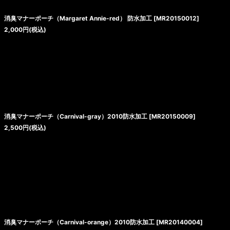
消臭マナーポーチ（Margaret Annie-red） 防水加工
[
MR20150012
]
2,000
円
(税込)
消臭マナーポーチ（Carnival-gray）2010防水加工
[
MR20150009
]
2,500
円
(税込)
消臭マナーポーチ（Carnival-orange）2010防水加工
[
MR20140004
]