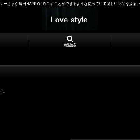
ナーさまが毎日HAPPYに過ごすことができるような使っていて楽しい商品を提案
商品検索
す。