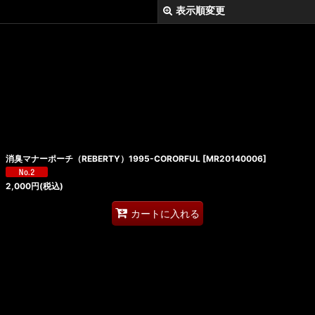
表示順変更
消臭マナーポーチ（REBERTY）1995-CORORFUL
[
MR20140006
]
絞り込む
2,000
円
(税込)
カートに入れる