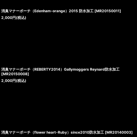
消臭マナーポーチ（Edenham-orange）2015 防水加工
[
MR20150011
]
2,000
円
(税込)
消臭マナーポーチ（REBERTY2014）Gallymoggers Reynard防水加工
[
MR20150008
]
2,000
円
(税込)
消臭マナーポーチ（flower heart-Ruby）since2010防水加工
[
MR20140003
]