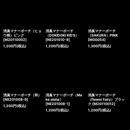
消臭マナーポーチ（ヒョ
消臭マナーポーチ
消臭マナーポーチ
ウ柄）ピンク
（DOKIDOKI KID'S）
（SAKURA）PINK
[
M20110002
]
[
NE201010-9
]
[
M00054
]
1,200
円
(税込)
1,200
円
(税込)
1,300
円
(税込)
消臭マナーポーチ（和）
消臭マナーポーチ（Me
消臭マナーポーチ
[
NE201008-9
]
ke aloha）
（flower fairy）ブラッ
[
NE201008-1
]
ク
[
M20110012
]
1,200
円
(税込)
1,200
円
(税込)
1,200
円
(税込)