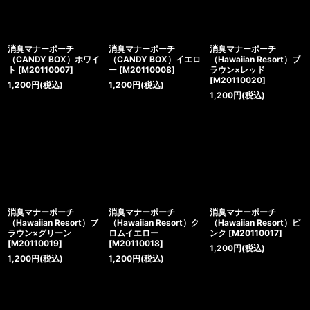
消臭マナーポーチ
消臭マナーポーチ
消臭マナーポーチ
（CANDY BOX）ホワイ
（CANDY BOX）イエロ
（Hawaiian Resort）ブ
ト
[
M20110007
]
ー
[
M20110008
]
ラウン×レッド
[
M20110020
]
1,200
円
(税込)
1,200
円
(税込)
1,200
円
(税込)
消臭マナーポーチ
消臭マナーポーチ
消臭マナーポーチ
（Hawaiian Resort）ブ
（Hawaiian Resort）ク
（Hawaiian Resort）ピ
ラウン×グリーン
ロムイエロー
ンク
[
M20110017
]
[
M20110019
]
[
M20110018
]
1,200
円
(税込)
1,200
円
(税込)
1,200
円
(税込)