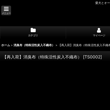
愛犬とオー
メニュー
カテゴリ
マイページ
ホーム
>
消臭布（特殊活性炭入不織布）
>
【再入荷】消臭布（特殊活性炭入不織
【再入荷】消臭布（特殊活性炭入不織布）
[
TS0002
]