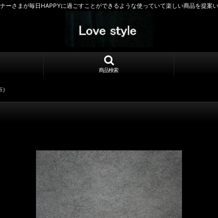
ナーさまが毎日HAPPYに過ごすことができるような使っていて楽しい商品を提案
商品検索
布）