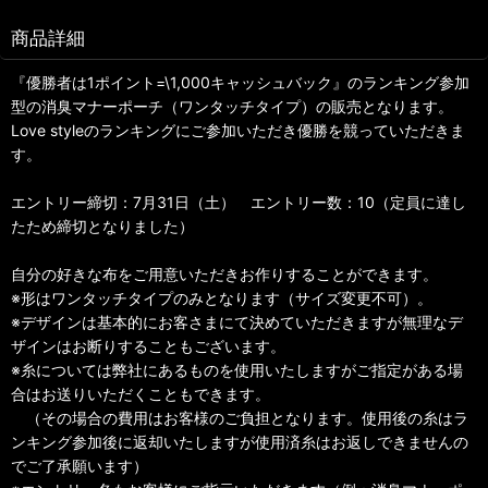
商品詳細
『優勝者は1ポイント=\1,000キャッシュバック』のランキング参加
型の消臭マナーポーチ（ワンタッチタイプ）の販売となります。
Love styleのランキングにご参加いただき優勝を競っていただきま
す。
エントリー締切：7月31日（土） エントリー数：10（定員に達し
たため締切となりました）
自分の好きな布をご用意いただきお作りすることができます。
※形はワンタッチタイプのみとなります（サイズ変更不可）。
※デザインは基本的にお客さまにて決めていただきますが無理なデ
ザインはお断りすることもございます。
※糸については弊社にあるものを使用いたしますがご指定がある場
合はお送りいただくこともできます。
（その場合の費用はお客様のご負担となります。使用後の糸はラ
ンキング参加後に返却いたしますが使用済糸はお返しできませんの
でご了承願います）