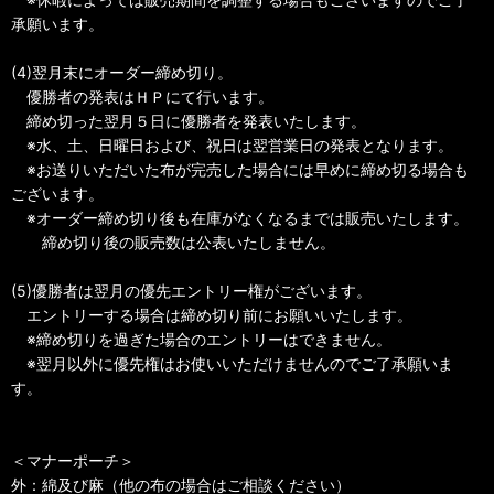
承願います。
(4)翌月末にオーダー締め切り。
優勝者の発表はＨＰにて行います。
締め切った翌月５日に優勝者を発表いたします。
※水、土、日曜日および、祝日は翌営業日の発表となります。
※お送りいただいた布が完売した場合には早めに締め切る場合も
ございます。
※オーダー締め切り後も在庫がなくなるまでは販売いたします。
締め切り後の販売数は公表いたしません。
(5)優勝者は翌月の優先エントリー権がございます。
エントリーする場合は締め切り前にお願いいたします。
※締め切りを過ぎた場合のエントリーはできません。
※翌月以外に優先権はお使いいただけませんのでご了承願いま
す。
＜マナーポーチ＞
外：綿及び麻（他の布の場合はご相談ください）