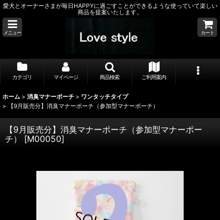
愛犬とオーナーさまが毎日HAPPYに過ごすことができるような使っていて楽しい
商品を提案いたします。
メニュー
カート
カテゴリ
マイページ
商品検索
ご利用案内
ホーム
>
消臭マナーポーチ
>
ワンタッチタイプ
>
【9月販売分】消臭マナーポーチ（参加型マナーポーチ）
【9月販売分】消臭マナーポーチ（参加型マナーポー
チ）
[
M00050
]