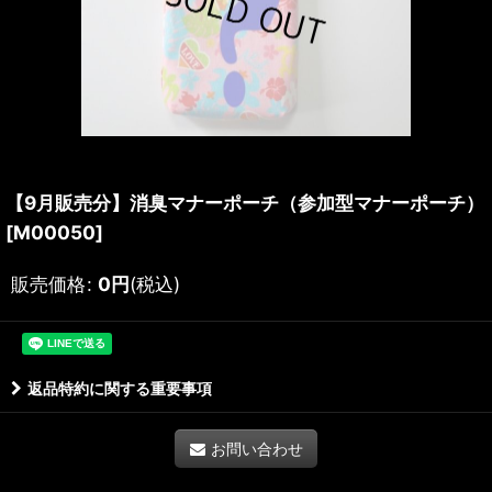
【9月販売分】消臭マナーポーチ（参加型マナーポーチ）
[
M00050
]
販売価格
:
0
円
(税込)
返品特約に関する重要事項
お問い合わせ