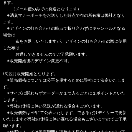
ます。
（メール便のみでの発送となります）
※消臭マナーポーチをお送りした時点で布の所有権は弊社となり
ます。
※デザインの打ち合わせの時点で折り合わずにキャンセルとなる
場合は
布をお返しいたしますが、デザインの打ち合わせの際に使用
した布は
お返しできませんのでご了承願います。
※販売開始後のデザイン変更不可。
(3)翌月販売開始となります。
※販売価格については公平を規するために弊社にて決定いたしま
す。
※サイズに関わらずオーダーが１つ入るごとに１ポイントといた
します。
※弊社の休暇に伴い発送が遅れる場合もございます。
※販売個数はHPにて公表いたします。できるだけデイリーで更新
いたしますが弊社の休暇に伴い遅れる場合もございますのでご了承
願います。
※休暇によっては販売期間を調整する場合もございますのでご了