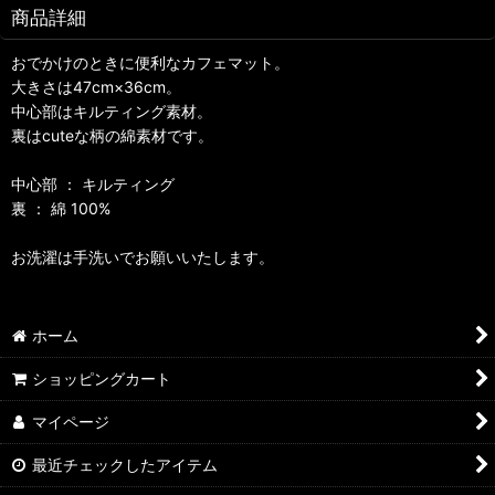
商品詳細
おでかけのときに便利なカフェマット。
大きさは47cm×36cm。
中心部はキルティング素材。
裏はcuteな柄の綿素材です。
中心部 ： キルティング
裏 ： 綿 100%
お洗濯は手洗いでお願いいたします。
ホーム
ショッピングカート
マイページ
最近チェックしたアイテム