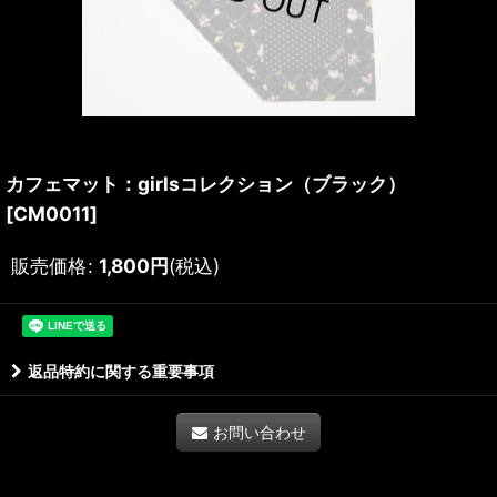
カフェマット：girlsコレクション（ブラック）
[
CM0011
]
販売価格
:
1,800
円
(税込)
返品特約に関する重要事項
お問い合わせ