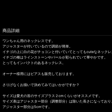
商品詳細
ワンちゃん用のネックレスです。
アジャスターが付いているので調節が簡単。
イチゴの上に白の花がチョコンと付いていてとってもcuteなネックレ
イチゴの種はラインストーンやパールが彩られていて華やかです。
とってもインパクトのあるネックレス。
オーナー様用にはピアスも販売しております。
さりげなくお揃いで決めてみてはいかがですか？
サイズは愛犬の首のサイズプラス２cmくらいがオススメです。
サイズ表はアジャスター部分（調整部分）は除いた長さになっており
アジャスター部分は5cmです。