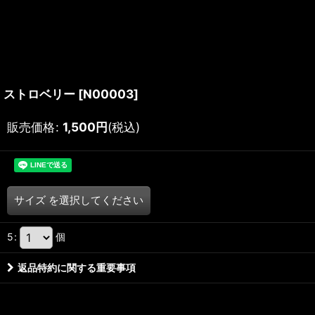
ストロベリー
[
N00003
]
販売価格
:
1,500
円
(税込)
サイズ
を選択してください
5
:
個
返品特約に関する重要事項