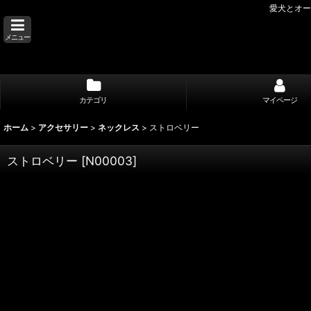
愛犬とオー
メニュー
カテゴリ
マイページ
ホーム
>
アクセサリー
>
ネックレス
>
ストロベリー
ストロベリー
[
N00003
]