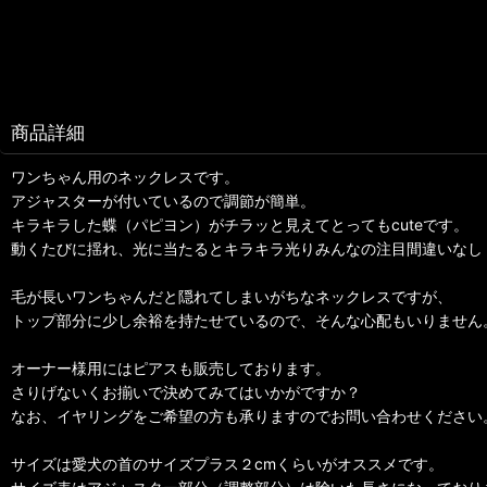
商品詳細
ワンちゃん用のネックレスです。
アジャスターが付いているので調節が簡単。
キラキラした蝶（パピヨン）がチラッと見えてとってもcuteです。
動くたびに揺れ、光に当たるとキラキラ光りみんなの注目間違いなし
毛が長いワンちゃんだと隠れてしまいがちなネックレスですが、
トップ部分に少し余裕を持たせているので、そんな心配もいりません
オーナー様用にはピアスも販売しております。
さりげないくお揃いで決めてみてはいかがですか？
なお、イヤリングをご希望の方も承りますのでお問い合わせください
サイズは愛犬の首のサイズプラス２cmくらいがオススメです。