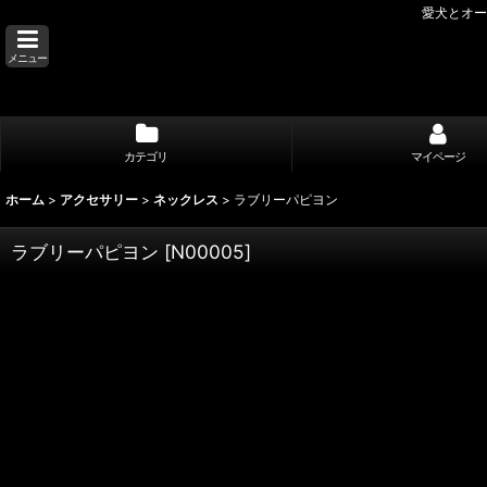
愛犬とオー
メニュー
カテゴリ
マイページ
ホーム
>
アクセサリー
>
ネックレス
>
ラブリーパピヨン
ラブリーパピヨン
[
N00005
]