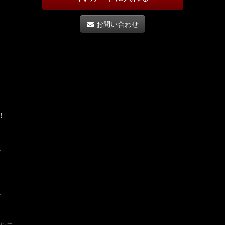
お問い合わせ
！
。
。