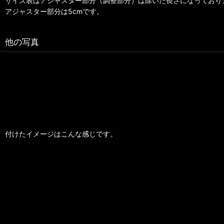
サイズ表はアジャスター部分（調整部分）は除いた長さになっており
アジャスター部分は5cmです。
他の写真
付けたイメージはこんな感じです。