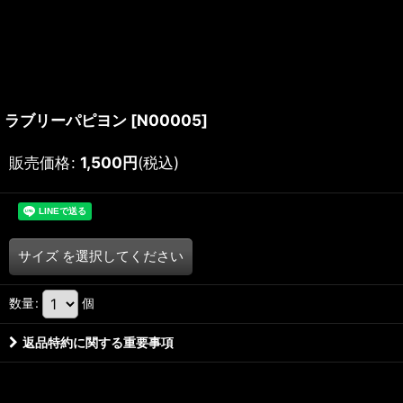
ラブリーパピヨン
[
N00005
]
販売価格
:
1,500
円
(税込)
サイズ
を選択してください
数量
:
個
返品特約に関する重要事項