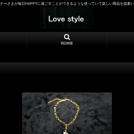
ナーさまが毎日HAPPYに過ごすことができるような使っていて楽しい商品を提案
商品検索