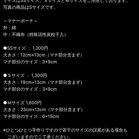
サイズはSSサイズ、ＳサイズとＭサイズをご用意しております。
写真の商品はSサイズです。
＜マナーポーチ＞
外：綿
中：不織布（特殊活性炭粒子入）
●SSサイズ ： 1,200円
大きさ：12cm×13cm（マチ部分含まず）
マチ部分のサイズ：3×9cm
●Ｓサイズ ： 1,300円
大きさ：19cm×13cm（マチ部分含まず）
マチ部分のサイズ：3×9cm
●Ｍサイズ 1,600円
大きさ：23cm×13cm（マチ部分含まず）
マチ部分のサイズ：6×15cm
※ひとつひとつ手作りですので若干のサイズの誤差がある場合も
ございますのでご了承ください。