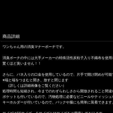
商品詳細
ワンちゃん用の消臭マナーポーチです。
消臭ポーチの中には大手メーカーの特殊活性炭粒子入り不織布を使用
驚くほど臭いません！！
さらに、バネ入りの口金を使用しているので、片手で開け閉めが可能
※端と端をつまむと開き、放すと閉じます
（詳しくは詳細画像をご覧ください）
処理時間も短縮され、今までのわずらわしさから開放されること間違
ポケットも付いているので、汚物処理に必要なビニールやティッシュ
キーホルダーが付いているので、バックや服にも簡単に装着できます