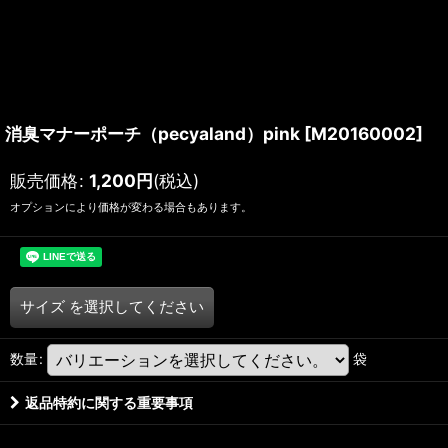
消臭マナーポーチ（pecyaland）pink
[
M20160002
]
販売価格
:
1,200
円
(税込)
オプションにより価格が変わる場合もあります。
サイズ
を選択してください
数量
:
袋
返品特約に関する重要事項