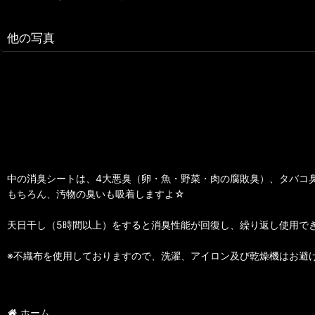
他の写真
中の消臭シートは、4大悪臭（卵・魚・野菜・肉の腐敗臭）、タバコ
もちろん、汚物の臭いも吸着しますよ☆
天日干し（5時間以上）をすると消臭性能が回復し、繰り返し使用で
※不織布を使用しておりますので、洗濯、アイロン及び乾燥機はお避
ホーム