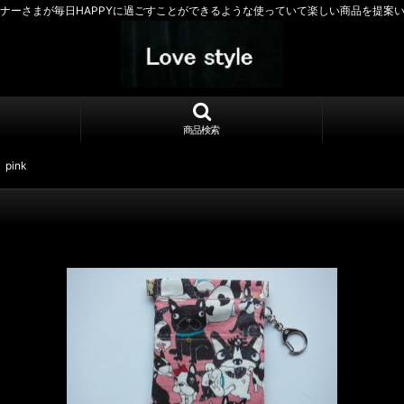
ナーさまが毎日HAPPYに過ごすことができるような使っていて楽しい商品を提案
商品検索
pink