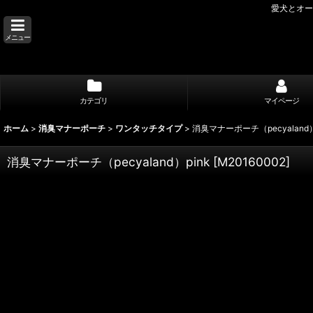
愛犬とオー
メニュー
カテゴリ
マイページ
ホーム
>
消臭マナーポーチ
>
ワンタッチタイプ
>
消臭マナーポーチ（pecyaland）
消臭マナーポーチ（pecyaland）pink
[
M20160002
]