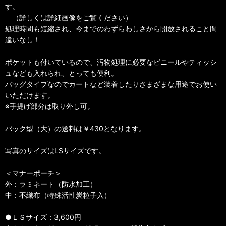
す。
（詳しくは詳細画像をご覧ください）
処理時間も短縮され、今までのわずらわしさから開放されること間
違いなし！
ポケットも付いているので、汚物処理に必要なビニールやティッシ
ュなども入れられ、とっても便利。
バッグタイプなのでカートなど装着したりさまざまな用途でお使い
いただけます。
※手提げ部分は取り外し可。
バック型（大）の送料は￥430となります。
写真のサイズはLSサイズです。
＜マナーポーチ＞
外：ラミネート（防水加工）
中：不織布（特殊活性炭粒子入）
●ＬＳサイズ：3,600円