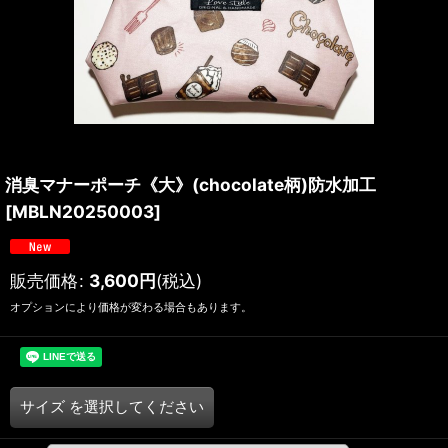
消臭マナーポーチ《大》(chocolate柄)防水加工
[
MBLN20250003
]
販売価格
:
3,600
円
(税込)
オプションにより価格が変わる場合もあります。
サイズ
を選択してください