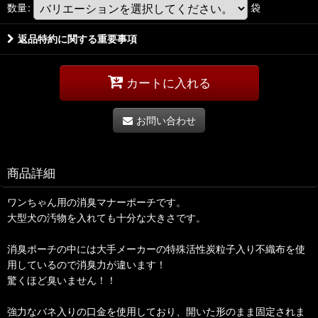
数量
:
袋
返品特約に関する重要事項
カートに入れる
お問い合わせ
商品詳細
ワンちゃん用の消臭マナーポーチです。
大型犬の汚物を入れても十分な大きさです。
消臭ポーチの中には大手メーカーの特殊活性炭粒子入り不織布を使
用しているので消臭力が違います！
驚くほど臭いません！！
強力なバネ入りの口金を使用しており、開いた形のまま固定されま