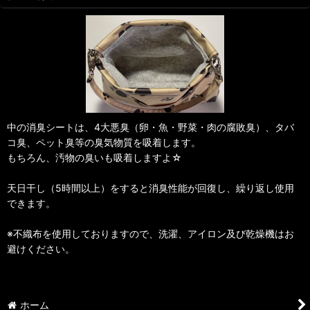
中の消臭シートは、4大悪臭（卵・魚・野菜・肉の腐敗臭）、タバ
コ臭、ペット臭等の臭気物質を吸着します。
もちろん、汚物の臭いも吸着しますよ☆
天日干し（5時間以上）をすると消臭性能が回復し、繰り返し使用
できます。
※不織布を使用しておりますので、洗濯、アイロン及び乾燥機はお
避けください。
ホーム