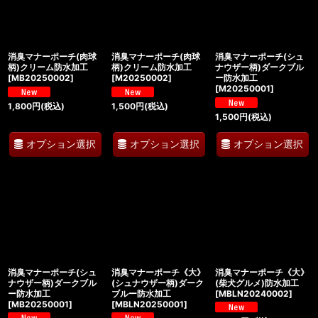
消臭マナーポーチ(肉球
消臭マナーポーチ(肉球
消臭マナーポーチ(シュ
柄)クリーム防水加工
柄)クリーム防水加工
ナウザー柄)ダークブル
[
MB20250002
]
[
M20250002
]
ー防水加工
[
M20250001
]
1,800
円
(税込)
1,500
円
(税込)
1,500
円
(税込)
オプション選択
オプション選択
オプション選択
消臭マナーポーチ(シュ
消臭マナーポーチ《大》
消臭マナーポーチ《大》
ナウザー柄)ダークブル
(シュナウザー柄)ダーク
(柴犬グルメ)防水加工
ー防水加工
ブルー防水加工
[
MBLN20240002
]
[
MB20250001
]
[
MBLN20250001
]