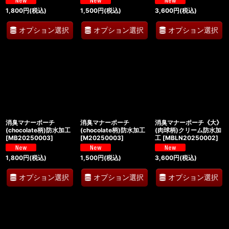
1,800
円
(税込)
1,500
円
(税込)
3,600
円
(税込)
オプション選択
オプション選択
オプション選択
消臭マナーポーチ
消臭マナーポーチ
消臭マナーポーチ《大》
(chocolate柄)防水加工
(chocolate柄)防水加工
(肉球柄)クリーム防水加
[
MB20250003
]
[
M20250003
]
工
[
MBLN20250002
]
1,800
円
(税込)
1,500
円
(税込)
3,600
円
(税込)
オプション選択
オプション選択
オプション選択