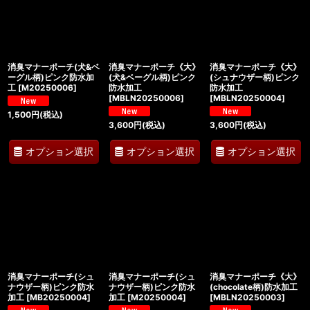
消臭マナーポーチ(犬&ベ
消臭マナーポーチ《大》
消臭マナーポーチ《大》
ーグル柄)ピンク防水加
(犬&ベーグル柄)ピンク
(シュナウザー柄)ピンク
工
[
M20250006
]
防水加工
防水加工
[
MBLN20250006
]
[
MBLN20250004
]
1,500
円
(税込)
3,600
円
(税込)
3,600
円
(税込)
オプション選択
オプション選択
オプション選択
消臭マナーポーチ(シュ
消臭マナーポーチ(シュ
消臭マナーポーチ《大》
ナウザー柄)ピンク防水
ナウザー柄)ピンク防水
(chocolate柄)防水加工
加工
[
MB20250004
]
加工
[
M20250004
]
[
MBLN20250003
]