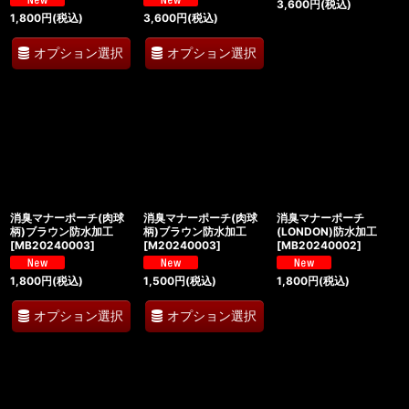
3,600
円
(税込)
1,800
円
(税込)
3,600
円
(税込)
オプション選択
オプション選択
消臭マナーポーチ(肉球
消臭マナーポーチ(肉球
消臭マナーポーチ
柄)ブラウン防水加工
柄)ブラウン防水加工
(LONDON)防水加工
[
MB20240003
]
[
M20240003
]
[
MB20240002
]
1,800
円
(税込)
1,500
円
(税込)
1,800
円
(税込)
オプション選択
オプション選択