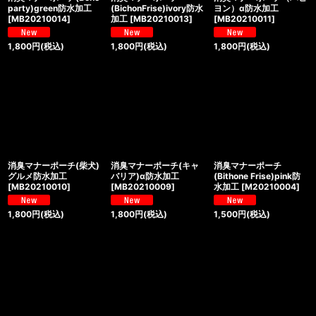
party)green防水加工
(BichonFrise)ivory防水
ヨン）α防水加工
[
MB20210014
]
加工
[
MB20210013
]
[
MB20210011
]
1,800
円
(税込)
1,800
円
(税込)
1,800
円
(税込)
消臭マナーポーチ(柴犬)
消臭マナーポーチ(キャ
消臭マナーポーチ
グルメ防水加工
バリア)α防水加工
(Bithone Frise)pink防
[
MB20210010
]
[
MB20210009
]
水加工
[
M20210004
]
1,800
円
(税込)
1,800
円
(税込)
1,500
円
(税込)