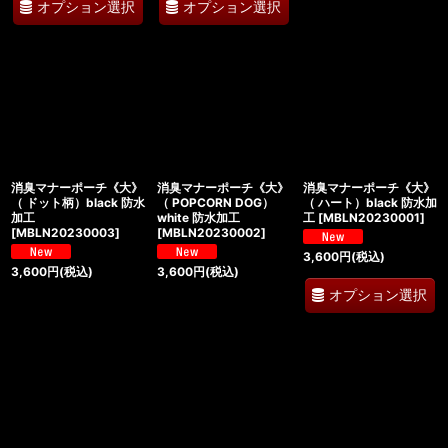
オプション選択
オプション選択
消臭マナーポーチ《大》
消臭マナーポーチ《大》
消臭マナーポーチ《大》
（ ドット柄）black 防水
（ POPCORN DOG）
（ ハート）black 防水加
加工
white 防水加工
工
[
MBLN20230001
]
[
MBLN20230003
]
[
MBLN20230002
]
3,600
円
(税込)
3,600
円
(税込)
3,600
円
(税込)
オプション選択