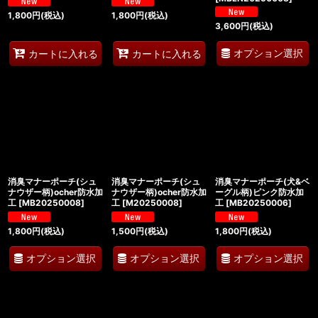
1,800
円
(税込)
1,800
円
(税込)
3,600
円
(税込)
オプション選択
カートに入れる
カートに入れる
消臭マナーポーチ(シュ
消臭マナーポーチ(シュ
消臭マナーポーチ(犬&ベ
ナウザー柄)ocher防水加
ナウザー柄)ocher防水加
ーグル柄)ピンク防水加
工
[
MB20250008
]
工
[
M20250008
]
工
[
MB20250006
]
1,800
円
(税込)
1,500
円
(税込)
1,800
円
(税込)
オプション選択
オプション選択
オプション選択